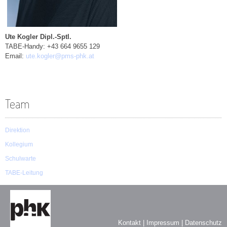
Ute Kogler Dipl.-Sptl.
TABE-Handy: +43 664 9655 129
Email:
ute.kogler@pms-phk.at
Team
Direktion
Kollegium
Schulwarte
TABE-Leitung
Kontakt
|
Impressum
|
Datenschutz