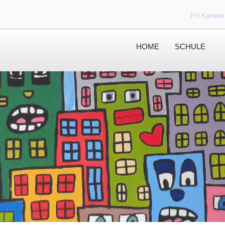
PH Kärnten
HOME
SCHULE