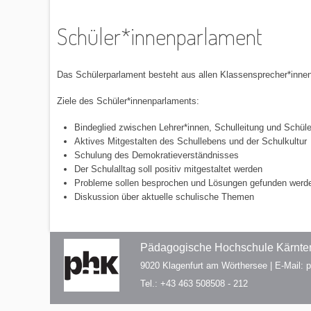
Schüler*innenparlament
Das Schülerparlament besteht aus allen Klassensprecher*innen 
Ziele des Schüler*innenparlaments:
Bindeglied zwischen Lehrer*innen, Schulleitung und Schüle
Aktives Mitgestalten des Schullebens und der Schulkultur
Schulung des Demokratieverständnisses
Der Schulalltag soll positiv mitgestaltet werden
Probleme sollen besprochen und Lösungen gefunden werd
Diskussion über aktuelle schulische Themen
Pädagogische Hochschule Kärnten
9020 Klagenfurt am Wörthersee | E-Mail:
Tel.: +43 463 508508 - 212