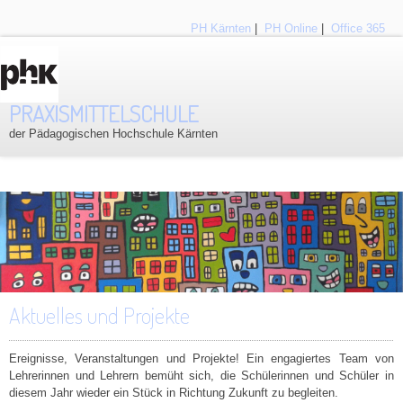
PH Kärnten
|
PH Online
|
Office 365
PRAXISMITTELSCHULE
der Pädagogischen Hochschule Kärnten
Aktuelles und Projekte
Ereignisse, Veranstaltungen und Projekte! Ein engagiertes Team von
Lehrerinnen und Lehrern bemüht sich, die Schülerinnen und Schüler in
diesem Jahr wieder ein Stück in Richtung Zukunft zu begleiten.